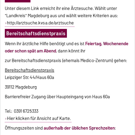
Unter diesem Link erreicht ihr eine Ärztesuche. Wählt unter
"Landkreis" Magdeburg aus und wählt weitere Kriterien aus:
http://arztsuche.kvsa.de/arztsuche
Bereitschaftsdienstpraxis
Wenn ihr ärztliche Hilfe benötigt und es ist
Feiertag, Wochenende
oder schon spät am Abend
, dann könnt ihr
zur Bereitschaftsdienstpraxis (ehemals Medico-Zentrum) gehen:
Bereitschaftsdienstpraxis
Leipziger Str. 44/Haus 60a
39112 Magdeburg
Barrierefreier Zugang über Haupteingang von Haus 60a
Tel.:
0391 6725333
Hier klicken für Ansicht auf Karte.
Öffnungszeiten sind
außerhalb der üblichen Sprechzeiten
: