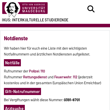
IKUS:
INTERKULTURELLE
STUDIERENDE
Notdienste
Wir haben hier für euch eine Liste mit den wichtigsten
Notfallnummern und ärztlichen Notdiensten aufgelistet.
Notfälle
Rufnummer der
Polizei
:
110
Rufnummer
Rettungsdienst
und
Feuerwehr
:
112
(jederzeit
kostenlos und in der gesamten Europäischen Union Erreichbar
)
Gift-Notrufnummer
Bei Vergiftungen wählt diese Nummer:
0391-6701
Arztsuche