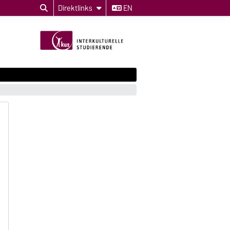
Direktlinks
EN