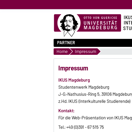
IKU
INT
STU
PARTNER
Home
Impressum
Impressum
IKUS Magdeburg
Studentenwerk Magdeburg
J-G.-Nathusius-Ring 5, 39106 Magdebur
z.Hd. IKUS (Interkulturelle Studierende)
Kontakt:
Für die Web-Präsentation von IKUS Mag
Tel.: +49 (0)391 - 67 515 75