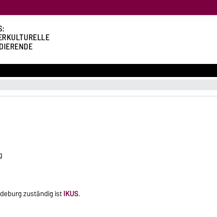
S:
ERKULTURELLE
DIERENDE
g
deburg zuständig ist
IKUS
.