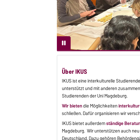
Über IKUS
IKUS ist eine interkulturelle Studieren
unterstützt und mit anderen zusammenbr
Studierenden der Uni Magdeburg.
Wir bieten
die Möglichkeiten
interkultu
schließen. Dafür organisieren wir versc
IKUS bietet außerdem
ständige Beratu
Magdeburg. Wir unterstützen auch neu
Deutschland. Dazu gehören Behördengä