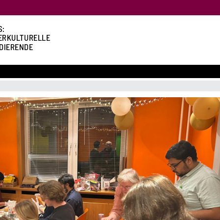
S:
ERKULTURELLE
DIERENDE