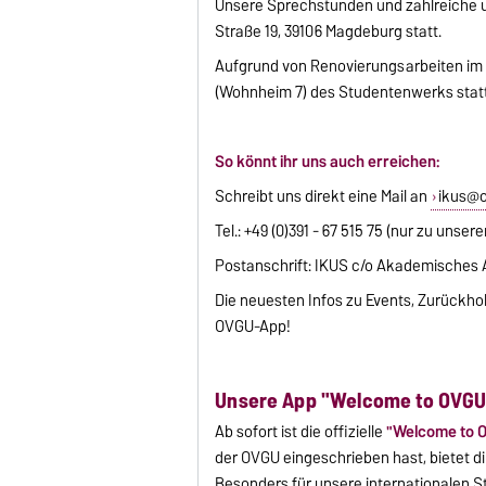
Unsere Sprechstunden und zahlreiche u
Straße 19, 39106 Magdeburg statt.
Aufgrund von Renovierungsarbeiten im 
(Wohnheim 7) des Studentenwerks statt
So könnt ihr uns auch erreichen:
Schreibt uns direkt eine Mail an
ikus@o
Tel.: +49 (0)391 - 67 515 75 (nur zu uns
Postanschrift: IKUS c/o Akademisches 
Die neuesten Infos zu Events, Zurückho
OVGU-App!
Unsere App "Welcome to OVGU
Ab sofort ist die offizielle
"Welcome to 
der OVGU eingeschrieben hast, bietet d
Besonders für unsere internationalen 