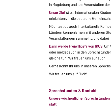
in Magdeburg und das Veranstalten d
Unser Ziel
ist es, internationalen Stude
erleichtern, in die deutsche Gemeinscha
Möchtest du auch interkulturelle Komp
Ländern kennenlernen, mit anderen Stu
Veranstaltungen sammeln... und dabei 
Dann werde Freiwillige*r von IKUS
. Um 
oder meldet euch in den Sprechstunden. 
gleiche tun! Wir freuen uns auf euch!
Gerne könnt Ihr uns in unseren Sprechst
Wir freuen uns auf Euch!
Sprechstunden & Kontakt
Unsere wöchentlichen Sprechstunden fi
statt.