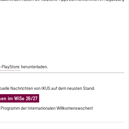
PlayStore
herunterladen.
aktuelle Nachrichten von IKUS auf dem neusten Stand:
hen im WiSe 26/27
le Programm der Internationalen Willkomenswochen!