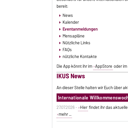
bereit:
News
Kalender
Eventanmeldungen
Mensapläne
Nützliche Links
FAQs
nützliche Kontakte
Die App könnt ihr im
AppStore
oder im
IKUS News
An dieser Stelle halten wir Euch über 
Internationale Willkommenswoc
27.07.2026 -
Hier
findet ihr das aktuel
mehr ...