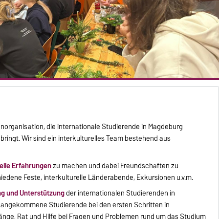
denorganisation, die internationale Studierende in Magdeburg
ingt. Wir sind ein interkulturelles Team bestehend aus
relle Erfahrungen
zu machen und dabei Freundschaften zu
hiedene Feste, interkulturelle Länderabende, Exkursionen u.v.m.
ng und Unterstützung
der internationalen Studierenden in
 angekommene Studierende bei den ersten Schritten in
nge, Rat und Hilfe bei Fragen und Problemen rund um das Studium