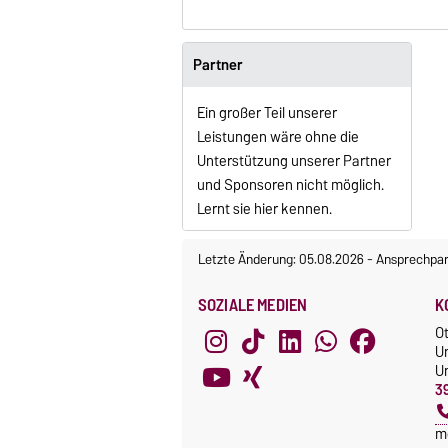
Partner
Ein großer Teil unserer
Leistungen wäre ohne die
Unterstützung unserer Partner
und Sponsoren nicht möglich.
Lernt sie hier kennen.
Letzte Änderung: 05.08.2026
-
Ansprechpar
SOZIALE MEDIEN
K
O
U
Un
3
m