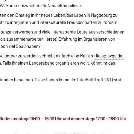
er Willkommenswochen für Neuankömmlinge.
nten den Einstieg in ihr neues Leben/das Leben in Magdeburg zu
ft zu integrieren und interkulturelle Freundschaften zu fördern.
etenzen erwerben und viele interessante Leute aus verschiedenen
dis zusammenarbeiten, (erste) Erfahrung im Organisieren von
noch viel Spaß haben?
Volunteer zu werden, schreibt einfach eine Mail an
ikus@ovgu.de,
Falls ihr einen Länderabend organisieren wollt, könnt ihr das
unden besuchen. Diese finden immer im InterKultiTreff (IKT) statt.
nden montags 15:00 -- 16:00 Uhr und donnerstags 17:00 - 18:00 Uhr